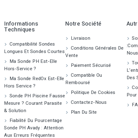
Informations
Notre Société
Autr
Techniques
Livraison
So
Compatibilité Sondes
:Com
Conditions Générales De
Longues Et Sondes Courtes
Nous
Vente
Ma Sonde PH Est-Elle
Tou
Paiement Sécurisé
Hors-Service ?
L’ent
Compatible Ou
Des 
Ma Sonde RedOx Est-Elle
Remboursé
Hors Service ?
Co
Politique De Cookies
Pour
Sonde PH Piscine Fausse
Contactez-Nous
Mesure ? Courant Parasite
FA
& Solution
Plan Du Site
Fiabilité Du Pourcentage
Sonde PH Avady : Attention
Aux Erreurs Fréquentes