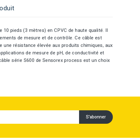
oduit
10 pieds (3 mètres) en CPVC de haute qualité. Il
pements de mesure et de contrôle. Ce câble est
fre une résistance élevée aux produits chimiques, aux
applications de mesure de pH, de conductivité et
e câble série S600 de Sensorex process est un choix