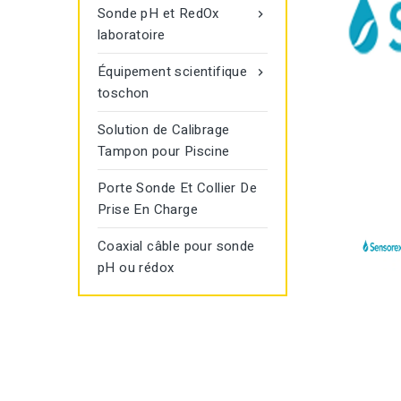
Sonde pH et RedOx

laboratoire
Équipement scientifique

toschon
Solution de Calibrage
Tampon pour Piscine
Porte Sonde Et Collier De
Prise En Charge
Coaxial câble pour sonde
pH ou rédox