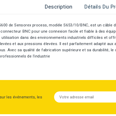
Description
Détails Du Pr
 S600 de Sensorex process, modèle S653/10/BNC, est un câble de 
n connecteur BNC pour une connexion facile et fiable à des équi
utilisation dans des environnements industriels difficiles et of
evées et aux pressions élevées. Il est parfaitement adapté aux 
us. Avec sa qualité de fabrication supérieure et sa durabilité, l
professionnels de l'industrie
sur les événements, les