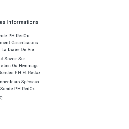
es Informations
nde PH RedOx
ment Garantissons
 La Durée De Vie
t Savoir Sur
retien Ou Hivernage
Sondes PH Et Redox
nnecteurs Spéciaux
 Sonde PH RedOx
Q