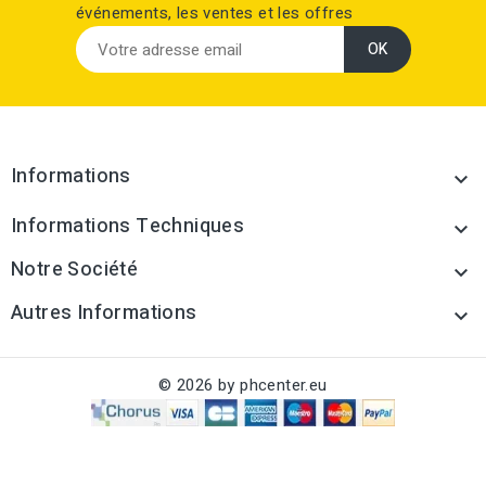
événements, les ventes et les offres
Informations

Informations Techniques

Notre Société

Autres Informations

© 2026 by phcenter.eu