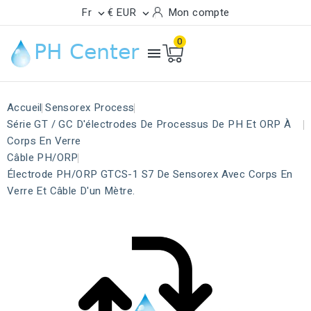
Fr
€ EUR
Mon compte


0

Accueil
Sensorex Process
Série GT / GC D'électrodes De Processus De PH Et ORP À
Corps En Verre
Câble PH/ORP
Électrode PH/ORP GTCS-1 S7 De Sensorex Avec Corps En
Verre Et Câble D'un Mètre.