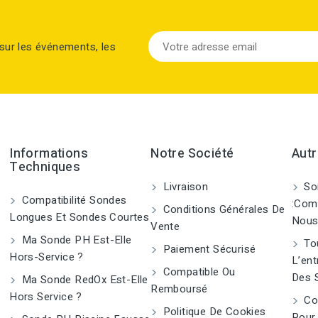
sur les événements, les
Informations
Notre Société
Autr
Techniques
Livraison
So
Compatibilité Sondes
:Com
Conditions Générales De
Longues Et Sondes Courtes
Nous
Vente
Ma Sonde PH Est-Elle
Tou
Paiement Sécurisé
Hors-Service ?
L’ent
Compatible Ou
Des 
Ma Sonde RedOx Est-Elle
Remboursé
Hors Service ?
Co
Politique De Cookies
Pour