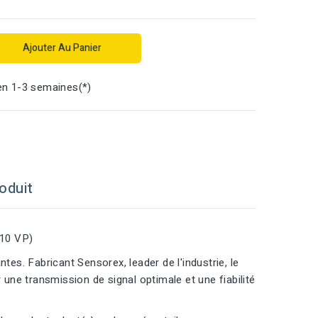
Ajouter Au Panier
en 1-3 semaines(*)
oduit
-10 VP)
tes. Fabricant Sensorex, leader de l'industrie, le
ne transmission de signal optimale et une fiabilité