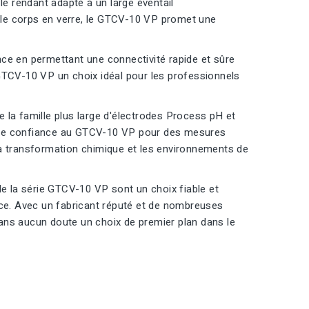
, le rendant adapté à un large éventail
e le corps en verre, le GTCV-10 VP promet une
ce en permettant une connectivité rapide et sûre
GTCV-10 VP un choix idéal pour les professionnels
 la famille plus large d'électrodes Process pH et
 faire confiance au GTCV-10 VP pour des mesures
, la transformation chimique et les environnements de
 la série GTCV-10 VP sont un choix fiable et
nce. Avec un fabricant réputé et de nombreuses
ans aucun doute un choix de premier plan dans le