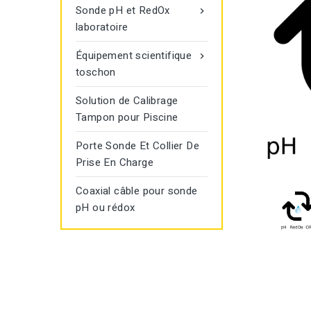
Sonde pH et RedOx

laboratoire
Équipement scientifique

toschon
Solution de Calibrage
Tampon pour Piscine
Porte Sonde Et Collier De
Prise En Charge
Coaxial câble pour sonde
pH ou rédox