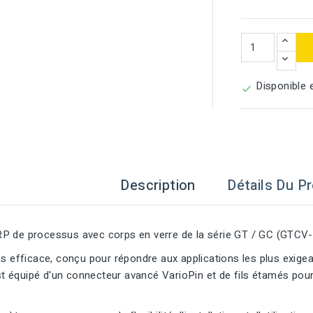
Disponible 

Description
Détails Du Pr
P de processus avec corps en verre de la série GT / GC (GTCV
ès efficace, conçu pour répondre aux applications les plus exigean
équipé d'un connecteur avancé VarioPin et de fils étamés pour u