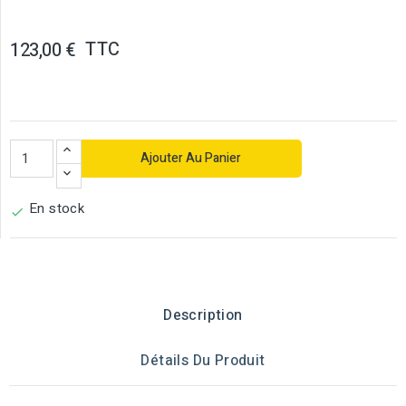
TTC
123,00 €
Ajouter Au Panier
En stock

Description
Détails Du Produit