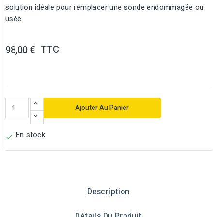
solution idéale pour remplacer une sonde endommagée ou
usée.
TTC
98,00 €
Ajouter Au Panier
En stock

Description
Détails Du Produit