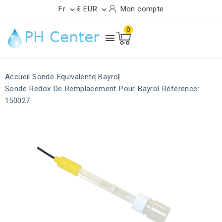
Fr
€ EUR
Mon compte


0

Accueil
Sonde Equivalente
Bayrol
Sonde Redox De Remplacement Pour Bayrol Réference:
150027