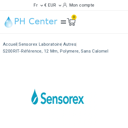
Fr
€ EUR
Mon compte


0

Accueil
Sensorex Laboratoire
Autres
S200RIT-Référence, 12 Mm, Polymere, Sans Calomel