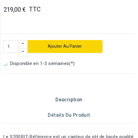
TTC
219,00 €
Ajouter Au Panier
Disponible en 1-3 semaines(*)

Description
Détails Du Produit
Le S200RIT-Référence est un capteur de pH de haute qualité,