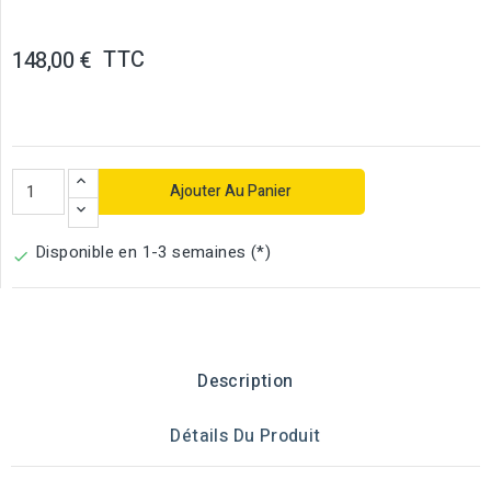
TTC
148,00 €
Ajouter Au Panier
Disponible en 1-3 semaines (*)

Description
Détails Du Produit