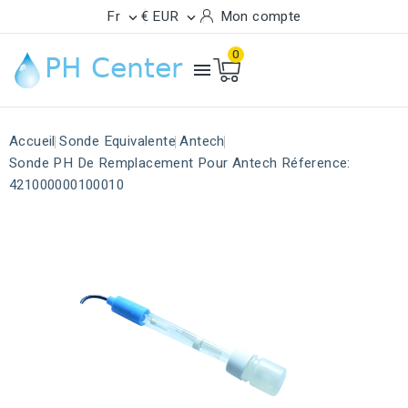
Fr
€ EUR
Mon compte


0

Accueil
Sonde Equivalente
Antech
Sonde PH De Remplacement Pour Antech Réference:
421000000100010