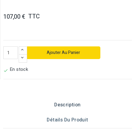
TTC
107,00 €
Ajouter Au Panier
En stock

Description
Détails Du Produit