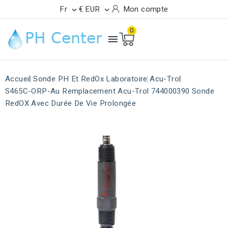
Fr
€ EUR
Mon compte


0

Accueil
Sonde PH Et RedOx Laboratoire
Acu-Trol
S465C-ORP-Au Remplacement Acu-Trol 744000390 Sonde
RedOX Avec Durée De Vie Prolongée