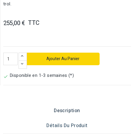
trol.
TTC
255,00 €
Ajouter Au Panier
Disponible en 1-3 semaines (*)

Description
Détails Du Produit