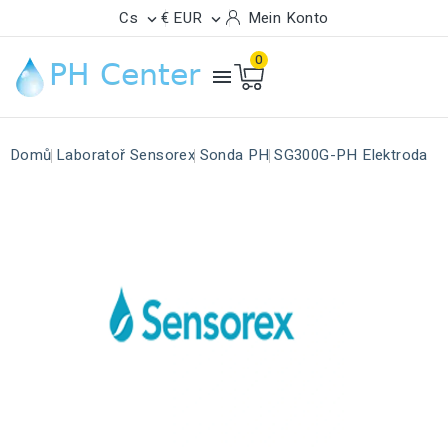
Cs
€ EUR
Mein Konto


0

Domů
Laboratoř Sensorex
Sonda PH
SG300G-PH Elektroda