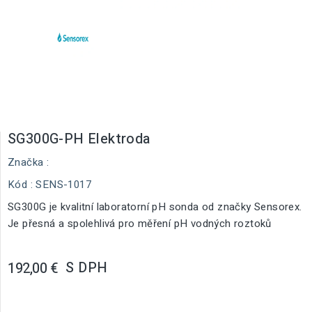
SG300G-PH Elektroda
Značka :
Kód
: SENS-1017
SG300G je kvalitní laboratorní pH sonda od značky Sensorex.
Je přesná a spolehlivá pro měření pH vodných roztoků
S DPH
192,00 €