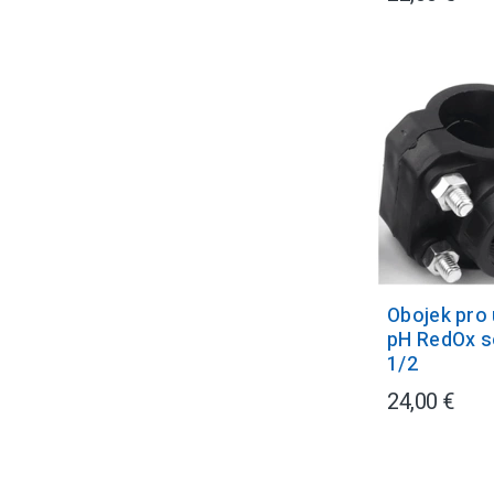
Obojek pro
pH RedOx 
1/2
24,00 €