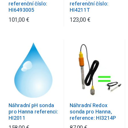
referenční číslo:
referenční číslo:
HI4211T
HI6493005
101,00 €
123,00 €
Náhradní pH sonda
Náhradní Redox
pro Hanna referenci:
sonda pro Hanna,
HI2011
reference: HI3214P
158,00 €
87,00 €