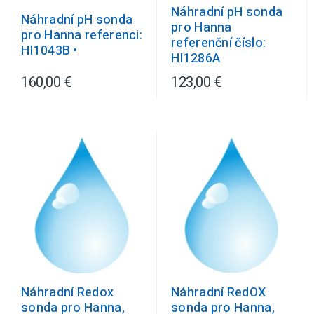
Náhradní pH sonda
Náhradní pH sonda
pro Hanna
pro Hanna referenci:
referenční číslo:
HI1043B •
HI1286A
160,00 €
123,00 €
Náhradní RedOX
Náhradní Redox
sonda pro Hanna,
sonda pro Hanna,