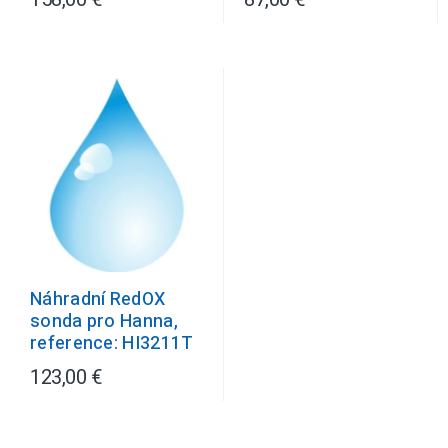
Náhradní RedOX
sonda pro Hanna,
reference: HI3211T
123,00 €