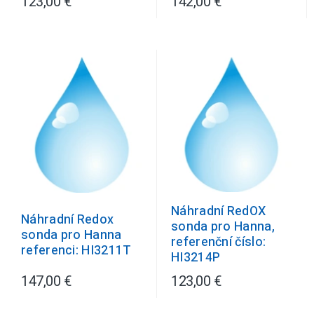
123,00 €
142,00 €
Náhradní RedOX
Náhradní Redox
sonda pro Hanna,
sonda pro Hanna
referenční číslo:
referenci: HI3211T
HI3214P
147,00 €
123,00 €