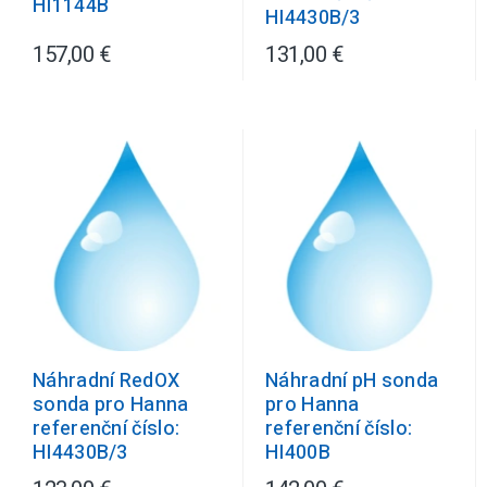
HI1144B
HI4430B/3
157,00 €
131,00 €
Náhradní RedOX
Náhradní pH sonda
sonda pro Hanna
pro Hanna
referenční číslo:
referenční číslo:
HI4430B/3
HI400B