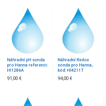
Náhradní pH sonda
Náhradní Redox
pro Hanna referenci:
sonda pro Hanna,
HI1286A
kód: HI4211T
91,00 €
94,00 €