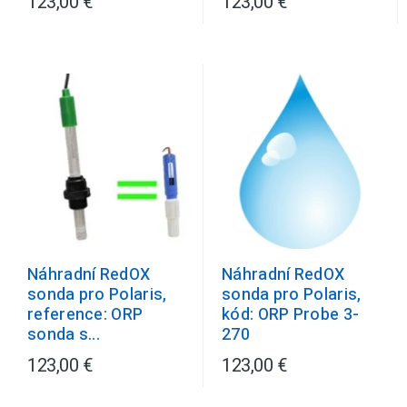
123,00 €
123,00 €
Náhradní RedOX
Náhradní RedOX
sonda pro Polaris,
sonda pro Polaris,
kód: ORP Probe 3-
reference: ORP
270
sonda s...
123,00 €
123,00 €