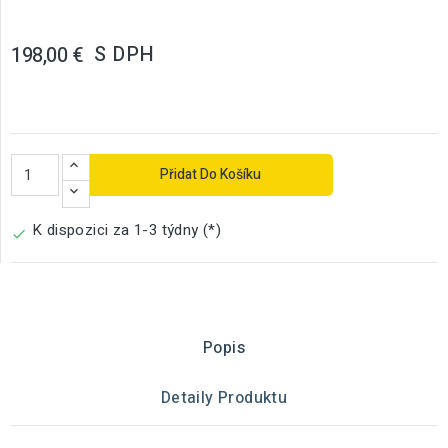
S DPH
198,00 €
Přidat Do Košíku
K dispozici za 1-3 týdny (*)

Popis
Detaily Produktu