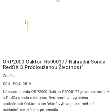
ORP2000 Oakton R5900177 Náhradní Sonda
RedOX S Prodlouženou Životností
Značka :
Kód
: EQUI-0816
Náhradní sonda ORP2000 Oakton R5900177 je laboratorní pH
a RedOx sonda s dlouhou životností. Je vyráběna
společností Oakton a perfektně vyhovuje pro měření
oxidačně-redukčního potenciálu