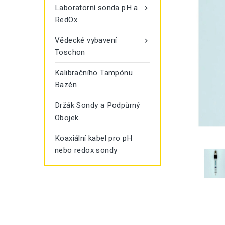
Laboratorní sonda pH a

RedOx
Vědecké vybavení

Toschon
Kalibračního Tampónu
Bazén
Držák Sondy a Podpůrný
Obojek
Koaxiální kabel pro pH
nebo redox sondy