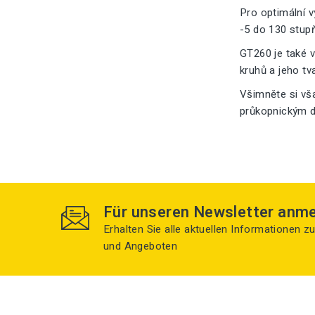
Pro optimální 
-5 do 130 stupň
GT260 je také 
kruhů a jeho tv
Všimněte si vša
průkopnickým d
Für unseren Newsletter anm
Erhalten Sie alle aktuellen Informationen 
und Angeboten