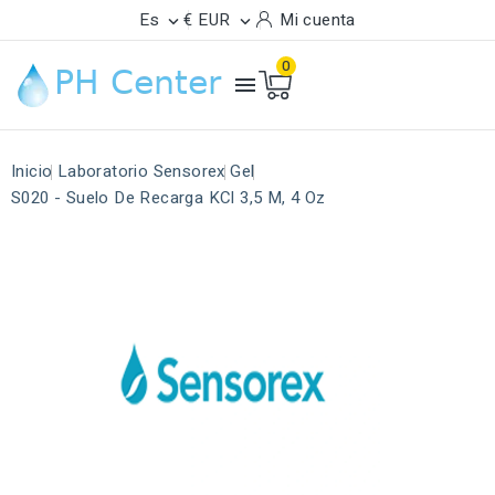
Es
€ EUR
Mi cuenta


0

Inicio
Laboratorio Sensorex
Gel
S020 - Suelo De Recarga KCl 3,5 M, 4 Oz