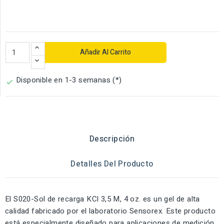
Añadir Al Carrito
Disponible en 1-3 semanas (*)

Descripción
Detalles Del Producto
El S020-Sol de recarga KCl 3,5 M, 4 oz. es un gel de alta
calidad fabricado por el laboratorio Sensorex. Este producto
está especialmente diseñado para aplicaciones de medición