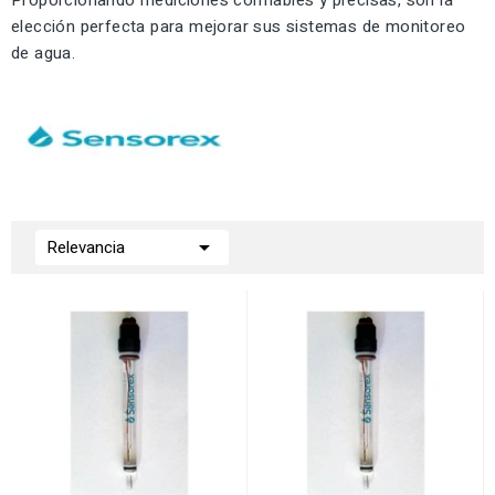
Proporcionando mediciones confiables y precisas, son la
elección perfecta para mejorar sus sistemas de monitoreo
de agua.

Relevancia