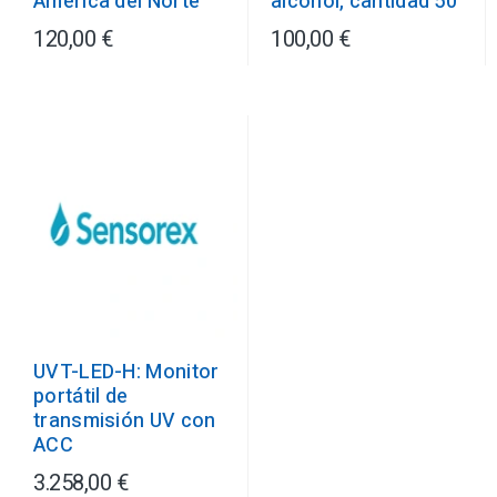
América del Norte
alcohol, cantidad 50
120,00 €
100,00 €
UVT-LED-H: Monitor
portátil de
transmisión UV con
ACC
3.258,00 €