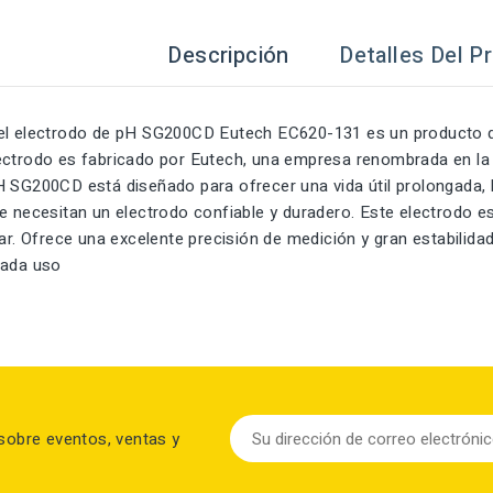
Descripción
Detalles Del P
el electrodo de pH SG200CD Eutech EC620-131 es un producto de
ectrodo es fabricado por Eutech, una empresa renombrada en la 
 SG200CD está diseñado para ofrecer una vida útil prolongada, lo
e necesitan un electrodo confiable y duradero. Este electrodo e
sar. Ofrece una excelente precisión de medición y gran estabilida
cada uso
sobre eventos, ventas y