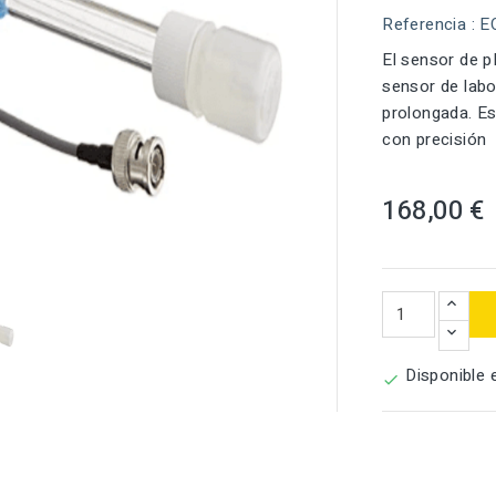
Referencia
: E
El sensor de 
sensor de labor
prolongada. Es
con precisión
168,00 €

Disponible 
