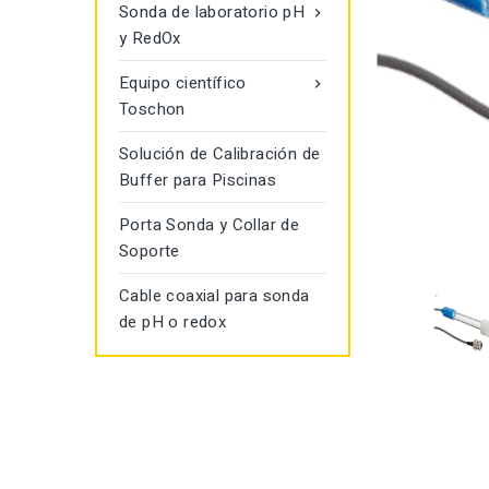
Sonda de laboratorio pH

y RedOx
Equipo científico

Toschon
Solución de Calibración de
Buffer para Piscinas
Porta Sonda y Collar de
Soporte
Cable coaxial para sonda
de pH o redox