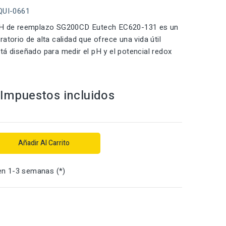
QUI-0661
pH de reemplazo SG200CD Eutech EC620-131 es un
atorio de alta calidad que ofrece una vida útil
tá diseñado para medir el pH y el potencial redox
Impuestos incluidos
Añadir Al Carrito
en 1-3 semanas (*)