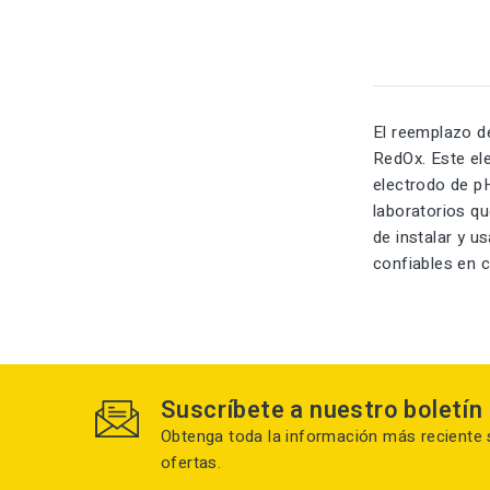
El reemplazo d
RedOx. Este el
electrodo de pH
laboratorios qu
de instalar y u
confiables en 
Suscríbete a nuestro boletín
Obtenga toda la información más reciente 
ofertas.