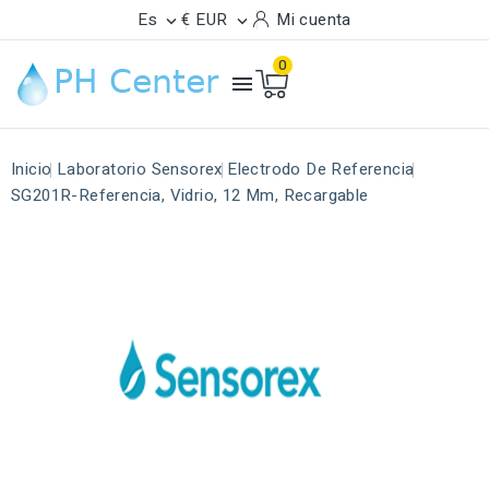
Es
€ EUR
Mi cuenta


0

Inicio
Laboratorio Sensorex
Electrodo De Referencia
SG201R-Referencia, Vidrio, 12 Mm, Recargable