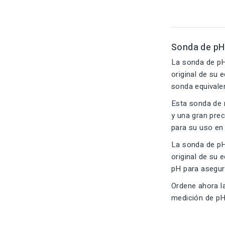
Sonda de pH
La sonda de pH
original de su
sonda equivalent
Esta sonda de r
y una gran prec
para su uso en 
La sonda de pH
original de su
pH para asegura
Ordene ahora l
medición de pH 