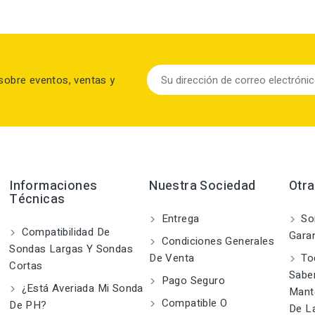
sobre eventos, ventas y
Informaciones
Nuestra Sociedad
Otr
Técnicas
Entrega
So
Compatibilidad De
Garan
Condiciones Generales
Sondas Largas Y Sondas
De Venta
To
Cortas
Saber
Pago Seguro
¿Está Averiada Mi Sonda
Mant
Compatible O
De PH?
De L