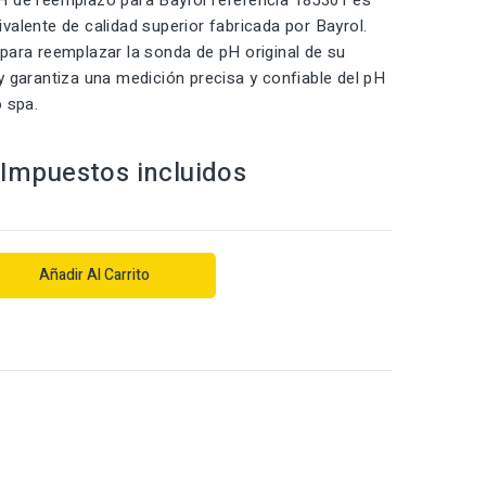
H de reemplazo para Bayrol referencia 185301 es
valente de calidad superior fabricada por Bayrol.
para reemplazar la sonda de pH original de su
y garantiza una medición precisa y confiable del pH
o spa.
Impuestos incluidos
Añadir Al Carrito