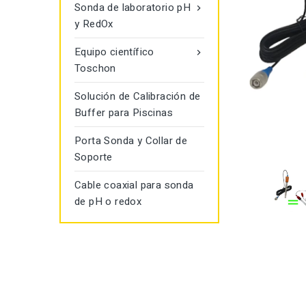
Sonda de laboratorio pH

y RedOx
Equipo científico

Toschon
Solución de Calibración de
Buffer para Piscinas
Porta Sonda y Collar de
Soporte
Cable coaxial para sonda
de pH o redox