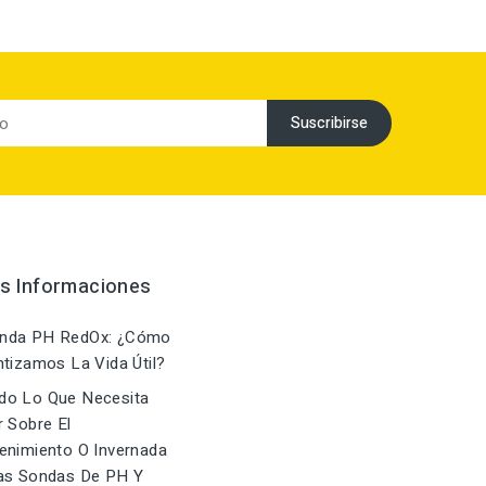
as Informaciones
nda PH RedOx: ¿Cómo
tizamos La Vida Útil?
do Lo Que Necesita
 Sobre El
enimiento O Invernada
as Sondas De PH Y