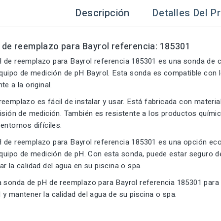
Descripción
Detalles Del P
 de reemplazo para Bayrol referencia: 185301
 de reemplazo para Bayrol referencia 185301 es una sonda de c
 equipo de medición de pH Bayrol. Esta sonda es compatible con 
e a la original.
eemplazo es fácil de instalar y usar. Está fabricada con materiale
isión de medición. También es resistente a los productos químic
entornos difíciles.
 de reemplazo para Bayrol referencia 185301 es una opción eco
 equipo de medición de pH. Con esta sonda, puede estar seguro d
r la calidad del agua en su piscina o spa.
a sonda de pH de reemplazo para Bayrol referencia 185301 para
y mantener la calidad del agua de su piscina o spa.