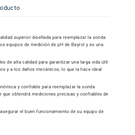
roducto
alidad superior diseñada para reemplazar la sonda
los equipos de medición de pH de Bayrol y es una
s de alta calidad para garantizar una larga vida útil
os y a los daños mecánicos, lo que la hace ideal
nómica y confiable para reemplazar la sonda
e que obtendrá mediciones precisas y confiables de
 asegurar el buen funcionamiento de su equipo de