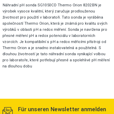
Náhradní pH sonda SG1050CD Thermo Orion 8202BN je
výrobek vysoce kvalitní, který zaručuje prodlouženou
životnost pro použití v laboratoři. Tato sonda je vyráběna
společností Thermo Orion, která je známá pro kvalitu svých
výrobků v oblasti pH a redox měření. Sonda je navržena pro
přesné měření pH a redox potenciálu v laboratorních
vzorcích. Je kompatibilní s pH a redox měřicími přístroji od
Thermo Orion a je snadno instalovatelná a použitelná. S
dlouhou životností je tato náhradní sonda vynikající volbou
pro laboratoře, které potřebují přesné a spolehlivé pH měření
na dlouhou dobu
Für unseren Newsletter anmelden