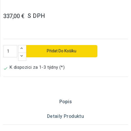
S DPH
337,00 €
Přidat Do Košíku
K dispozici za 1-3 týdny (*)

Popis
Detaily Produktu