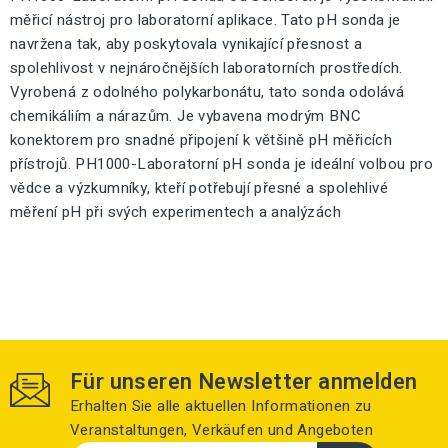
měřicí nástroj pro laboratorní aplikace. Tato pH sonda je
navržena tak, aby poskytovala vynikající přesnost a
spolehlivost v nejnáročnějších laboratorních prostředích.
Vyrobená z odolného polykarbonátu, tato sonda odolává
chemikáliím a nárazům. Je vybavena modrým BNC
konektorem pro snadné připojení k většině pH měřicích
přístrojů. PH1000-Laboratorní pH sonda je ideální volbou pro
vědce a výzkumníky, kteří potřebují přesné a spolehlivé
měření pH při svých experimentech a analýzách
Für unseren Newsletter anmelden
Erhalten Sie alle aktuellen Informationen zu
Veranstaltungen, Verkäufen und Angeboten