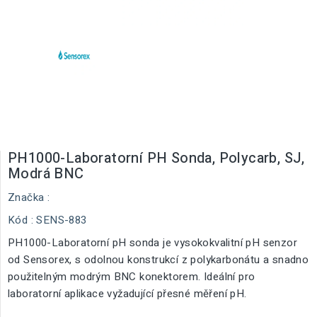
PH1000-Laboratorní PH Sonda, Polycarb, SJ,
Modrá BNC
Značka :
Kód
: SENS-883
PH1000-Laboratorní pH sonda je vysokokvalitní pH senzor
od Sensorex, s odolnou konstrukcí z polykarbonátu a snadno
použitelným modrým BNC konektorem. Ideální pro
laboratorní aplikace vyžadující přesné měření pH.