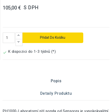
S DPH
105,00 €
Přidat Do Košíku
K dispozici do 1-3 týdnů (*)

Popis
Detaily Produktu
PH1000-Laboratorní pH sonda od Sensorex je vysokokvalitní