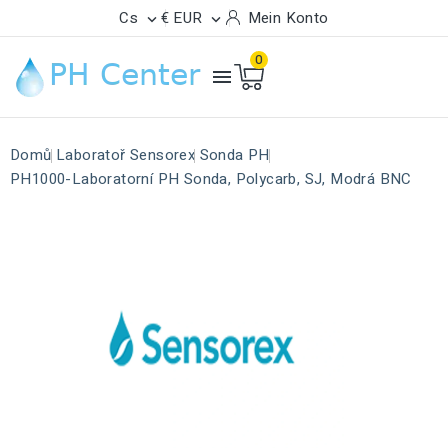
Cs
€ EUR
Mein Konto


0

Domů
Laboratoř Sensorex
Sonda PH
PH1000-Laboratorní PH Sonda, Polycarb, SJ, Modrá BNC