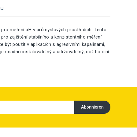
tu
 pro měření pH v průmyslových prostředích. Tento
 zajištění stabilního a konzistentního měření.
být použit v aplikacích s agresivními kapalinami,
je snadno instalovatelný a udržovatelný, což ho činí