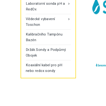
Laboratorní sonda pH a

RedOx
Vědecké vybavení

Toschon
Kalibračního Tampónu
Bazén
Držák Sondy a Podpůrný
Obojek
Koaxiální kabel pro pH
nebo redox sondy