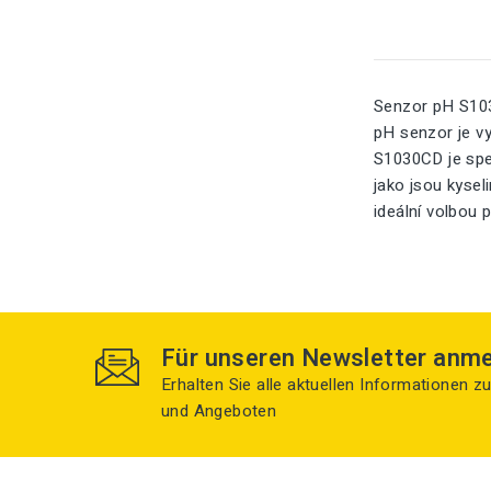
Senzor pH S103
pH senzor je v
S1030CD je spec
jako jsou kysel
ideální volbou 
Für unseren Newsletter anm
Erhalten Sie alle aktuellen Informationen 
und Angeboten