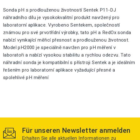
Sonda pH s prodlouženou životností Sentek P11-DJ
náhradního dílu je vysokokvalitní produkt navržený pro
laboratorní aplikace. Vyrobeno Sentekem, společností
známou pro své prvotřídní výrobky, tato pH a RedOx sonda
nabízí vynikající měřicí přesnost a prodlouženou životnost.
Model pH2000 je speciálně navržen pro pH měření v
laboratoři a nabízí vysokou stabilitu a rychlou odezvu. Tato
náhradní sonda je kompatibilní s přístroji Sentek a je ideálním
řešením pro laboratorní aplikace vyžadující přesné a
spolehlivé pH měření
Für unseren Newsletter anmelden
Erhalten Sie alle aktuellen Informationen zu