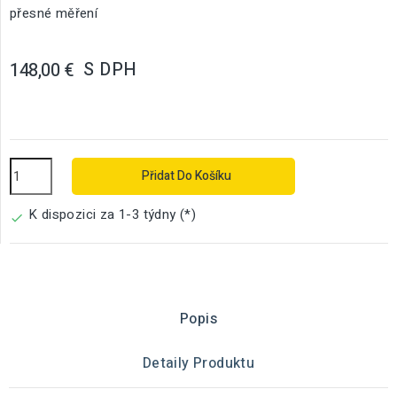
přesné měření
S DPH
148,00 €
Přidat Do Košíku
K dispozici za 1-3 týdny (*)

Popis
Detaily Produktu