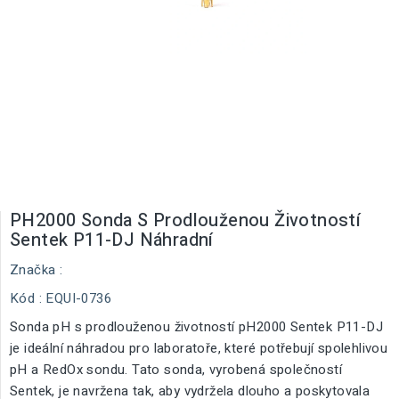
PH2000 Sonda S Prodlouženou Životností
Sentek P11-DJ Náhradní
Značka :
Kód :
EQUI-0736
Sonda pH s prodlouženou životností pH2000 Sentek P11-DJ
je ideální náhradou pro laboratoře, které potřebují spolehlivou
pH a RedOx sondu. Tato sonda, vyrobená společností
Sentek, je navržena tak, aby vydržela dlouho a poskytovala