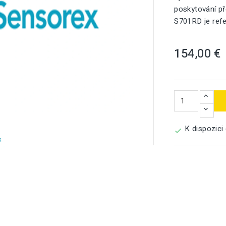
poskytování př
S701RD je refe
154,00 €

K dispozici
