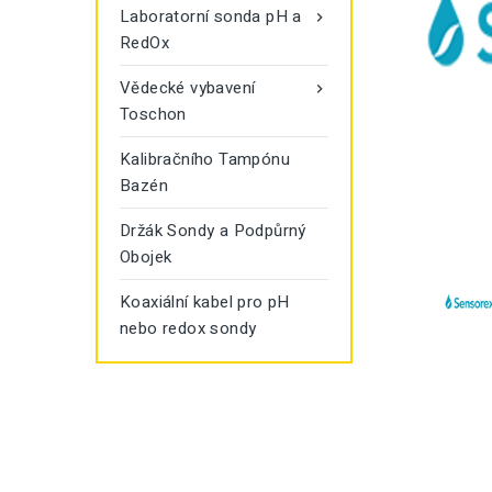
Laboratorní sonda pH a

RedOx
Vědecké vybavení

Toschon
Kalibračního Tampónu
Bazén
Držák Sondy a Podpůrný
Obojek
Koaxiální kabel pro pH
nebo redox sondy