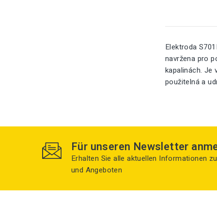
Elektroda S701R
navržena pro po
kapalinách. Je 
použitelná a ud
Für unseren Newsletter anm
Erhalten Sie alle aktuellen Informationen 
und Angeboten