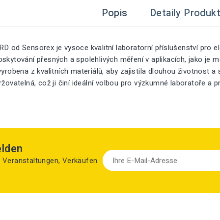
Popis
Detaily Produk
D od Sensorex je vysoce kvalitní laboratorní příslušenství pro e
skytování přesných a spolehlivých měření v aplikacích, jako je m
vyrobena z kvalitních materiálů, aby zajistila dlouhou životnost a
ržovatelná, což ji činí ideální volbou pro výzkumné laboratoře a 
elden
zu Veranstaltungen, Verkäufen