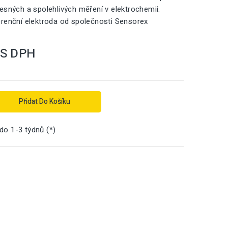
esných a spolehlivých měření v elektrochemii.
renční elektroda od společnosti Sensorex
S DPH
Přidat Do Košíku
 do 1-3 týdnů (*)