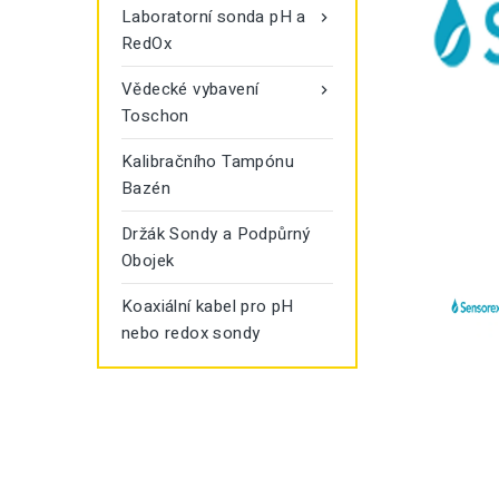
Laboratorní sonda pH a

RedOx
Vědecké vybavení

Toschon
Kalibračního Tampónu
Bazén
Držák Sondy a Podpůrný
Obojek
Koaxiální kabel pro pH
nebo redox sondy