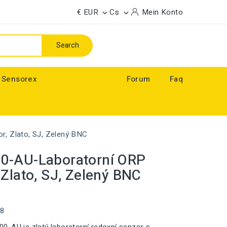
€ EUR
Cs
Mein Konto


Search
 Sensorex
Forum
Faq
, Zlato, SJ, Zelený BNC
0-AU-Laboratorní ORP
 Zlato, SJ, Zelený BNC
78