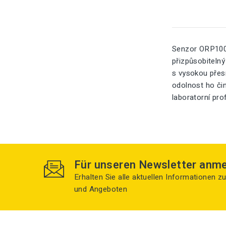
Senzor ORP1000
přizpůsobiteln
s vysokou přesn
odolnost ho čin
laboratorní prof
Für unseren Newsletter anm
Erhalten Sie alle aktuellen Informationen 
und Angeboten