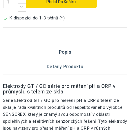
Přidat Do Košíku
K dispozici do 1-3 týdnů (*)

Popis
Detaily Produktu
Elektrody GT / GC série pro měření pH a ORP v
průmyslu s tělem ze skla
Serie
Elektrod GT / GC pro měření pH a ORP s tělem ze
skla
je řada kvalitních produktů od respektovaného výrobce
SENSOREX
, který je známý svou odborností v oblasti
spolehlivých a efektivních senzorických řešení. Tyto elektrody
jsou navrženy pro přesné měření pH a ORP v různých