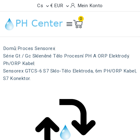
Cs
€ EUR
Mein Konto


0

Domů
Proces Sensorex
Série Gt / Gc Skleněné Tělo Procesní PH A ORP Elektrody
Ph/ORP Kabel
Sensorex GTCS-6 S7 Sklo-Tělo Elektroda, 6m PH/ORP Kabel,
S7 Konektor.