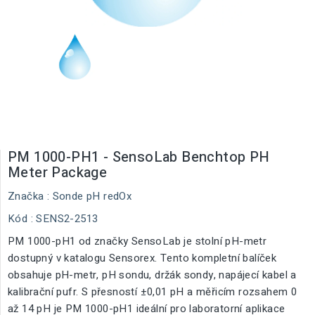
PM 1000-PH1 - SensoLab Benchtop PH
Meter Package
Značka :
Sonde pH redOx
Kód
: SENS2-2513
PM 1000-pH1 od značky SensoLab je stolní pH-metr
dostupný v katalogu Sensorex. Tento kompletní balíček
obsahuje pH-metr, pH sondu, držák sondy, napájecí kabel a
kalibrační pufr. S přesností ±0,01 pH a měřicím rozsahem 0
až 14 pH je PM 1000-pH1 ideální pro laboratorní aplikace