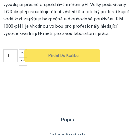
vyžadující přesné a spolehlivé měření pH. Velký podsvícený
LCD displej usnadňuje čtení výsledků a odolný proti stříkající
vodě kryt zajišťuje bezpečné a dlouhodobé používání. PM
1000-pH1 je vhodnou volbou pro profesionály hledající
vysoce kvalitní pH-metr pro svou laboratorní práci.
Přidat Do Košíku
Popis