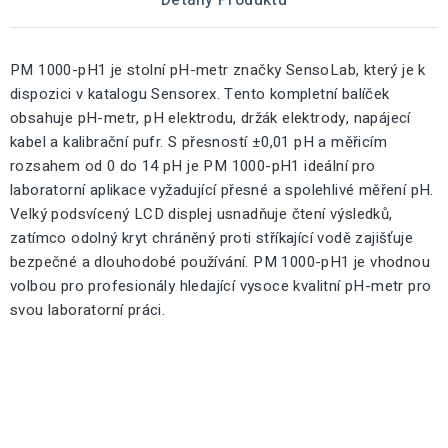
Detaily Produktu
PM 1000-pH1 je stolní pH-metr značky SensoLab, který je k
dispozici v katalogu Sensorex. Tento kompletní balíček
obsahuje pH-metr, pH elektrodu, držák elektrody, napájecí
kabel a kalibrační pufr. S přesností ±0,01 pH a měřicím
rozsahem od 0 do 14 pH je PM 1000-pH1 ideální pro
laboratorní aplikace vyžadující přesné a spolehlivé měření pH.
Velký podsvícený LCD displej usnadňuje čtení výsledků,
zatímco odolný kryt chráněný proti stříkající vodě zajišťuje
bezpečné a dlouhodobé používání. PM 1000-pH1 je vhodnou
volbou pro profesionály hledající vysoce kvalitní pH-metr pro
svou laboratorní práci.