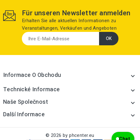
Für unseren Newsletter anmelden
Erhalten Sie alle aktuellen Informationen zu
Veranstaltungen, Verkäufen und Angeboten
Informace O Obchodu

Technické Informace

Naše Společnost

Další Informace

© 2026 by phcenter.eu
Chat