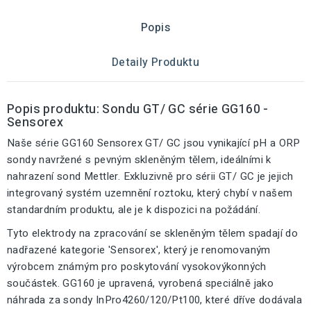
Popis
Detaily Produktu
Popis produktu: Sondu GT/ GC série GG160 -
Sensorex
Naše série GG160 Sensorex GT/ GC jsou vynikající pH a ORP
sondy navržené s pevným skleněným tělem, ideálními k
nahrazení sond Mettler. Exkluzivně pro sérii GT/ GC je jejich
integrovaný systém uzemnění roztoku, který chybí v našem
standardním produktu, ale je k dispozici na požádání.
Tyto elektrody na zpracování se skleněným tělem spadají do
nadřazené kategorie 'Sensorex', který je renomovaným
výrobcem známým pro poskytování vysokovýkonných
součástek. GG160 je upravená, vyrobená speciálně jako
náhrada za sondy InPro4260/120/Pt100, které dříve dodávala