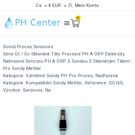
Cs
€ EUR
Mein Konto


0

Domů
Proces Sensorex
Série Gt / Gc Skleněné Tělo Procesní PH A ORP Elektrody
Nahrazení Senzoru PH A ORP S Sondou S Skleněným Tělem
Pro Sondy Mettler
Kategorie: Výměnné Sondy PH Pro Proces, Nadřazená
Kategorie: Kompatibilní Sondy Mettler, Reference: GG160,
Výrobce: Sensorex, Na