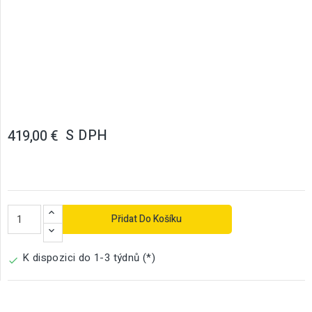
S DPH
419,00 €
Přidat Do Košíku
K dispozici do 1-3 týdnů (*)
