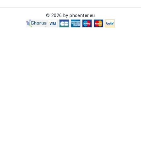
© 2026 by phcenter.eu