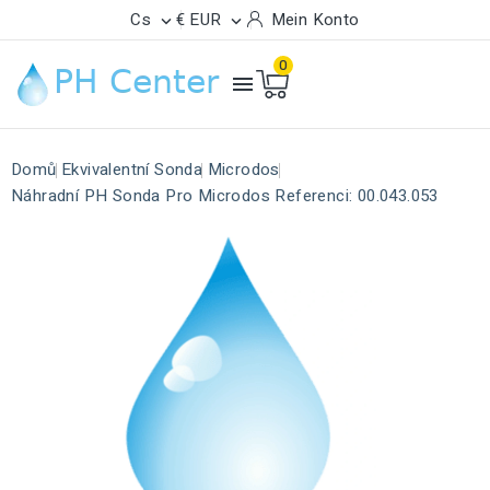
Cs
€ EUR
Mein Konto


0

Domů
Ekvivalentní Sonda
Microdos
Náhradní PH Sonda Pro Microdos Referenci: 00.043.053