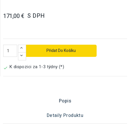
S DPH
171,00 €
Přidat Do Košíku
K dispozici za 1-3 týdny (*)

Popis
Detaily Produktu