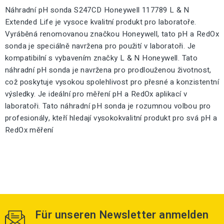
Náhradní pH sonda S247CD Honeywell 117789 L & N
Extended Life je vysoce kvalitní produkt pro laboratoře.
Vyráběná renomovanou značkou Honeywell, tato pH a RedOx
sonda je speciálně navržena pro použití v laboratoři. Je
kompatibilní s vybavením značky L & N Honeywell. Tato
náhradní pH sonda je navržena pro prodlouženou životnost,
což poskytuje vysokou spolehlivost pro přesné a konzistentní
výsledky. Je ideální pro měření pH a RedOx aplikací v
laboratoři. Tato náhradní pH sonda je rozumnou volbou pro
profesionály, kteří hledají vysokokvalitní produkt pro svá pH a
RedOx měření
Für unseren Newsletter anmelden