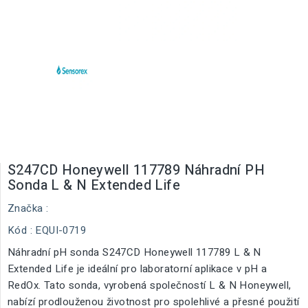
S247CD Honeywell 117789 Náhradní PH
Sonda L & N Extended Life
Značka :
Kód
: EQUI-0719
Náhradní pH sonda S247CD Honeywell 117789 L & N
Extended Life je ideální pro laboratorní aplikace v pH a
RedOx. Tato sonda, vyrobená společností L & N Honeywell,
nabízí prodlouženou životnost pro spolehlivé a přesné použití