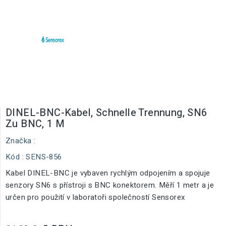
DINEL-BNC-Kabel, Schnelle Trennung, SN6
Zu BNC, 1 M
Značka :
Kód
: SENS-856
Kabel DINEL-BNC je vybaven rychlým odpojením a spojuje
senzory SN6 s přístroji s BNC konektorem. Měří 1 metr a je
určen pro použití v laboratoři společností Sensorex