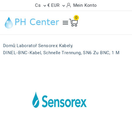
Cs
€ EUR
Mein Konto


0

Domů
Laboratoř Sensorex
Kabely
DINEL-BNC-Kabel, Schnelle Trennung, SN6 Zu BNC, 1 M