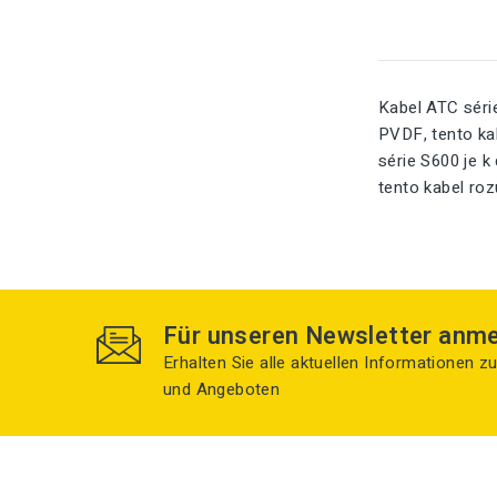
Kabel ATC séri
PVDF, tento kab
série S600 je k
tento kabel roz
Für unseren Newsletter anm
Erhalten Sie alle aktuellen Informationen 
und Angeboten