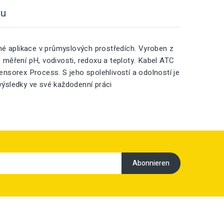
tu
né aplikace v průmyslových prostředích. Vyroben z
o měření pH, vodivosti, redoxu a teploty. Kabel ATC
Sensorex Process. S jeho spolehlivostí a odolností je
 výsledky ve své každodenní práci