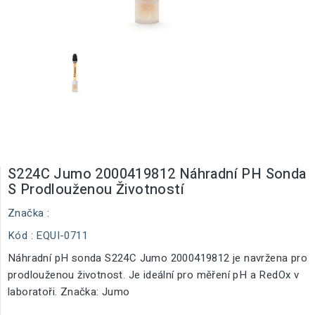
S224C Jumo 2000419812 Náhradní PH Sonda
S Prodlouženou Životností
Značka :
Kód
: EQUI-0711
Náhradní pH sonda S224C Jumo 2000419812 je navržena pro
prodlouženou životnost. Je ideální pro měření pH a RedOx v
laboratoři. Značka: Jumo