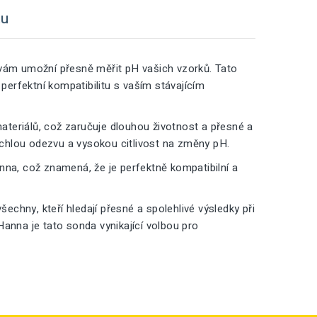
tu
 vám umožní přesně měřit pH vašich vzorků. Tato
 perfektní kompatibilitu s vaším stávajícím
teriálů, což zaručuje dlouhou životnost a přesné a
chlou odezvu a vysokou citlivost na změny pH.
nna, což znamená, že je perfektně kompatibilní a
chny, kteří hledají přesné a spolehlivé výsledky při
 Hanna je tato sonda vynikající volbou pro