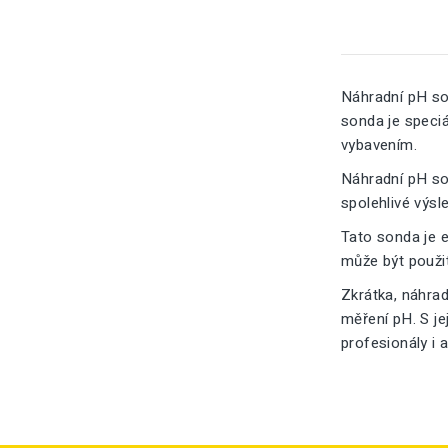
Náhradní pH so
sonda je speciá
vybavením.
Náhradní pH so
spolehlivé výs
Tato sonda je e
může být použi
Zkrátka, náhrad
měření pH. S je
profesionály i 