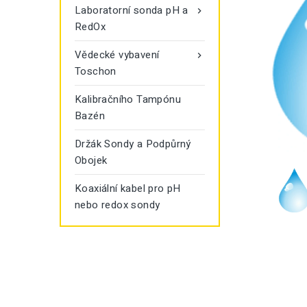
Laboratorní sonda pH a

RedOx
Vědecké vybavení

Toschon
Kalibračního Tampónu
Bazén
Držák Sondy a Podpůrný
Obojek
Koaxiální kabel pro pH
nebo redox sondy