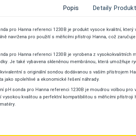
Popis
Detaily Produk
nda pro Hanna referenci 1230B je produkt vysoce kvalitní, který
lně navržena pro použití s měřicími přístroji Hanna, což zaručuje
nda pro Hanna referenci 1230B je vyrobena z vysokokvalitních ma
ledky. Je také vybavena skleněnou membránou, která umožňuje ry
kvivalentní s originální sondou dodávanou s vaším přístrojem Ha
ta jako spolehlivé a ekonomické řešení náhrady.
ní pH sonda pro Hanna referenci 1230B je moudrou volbou pro vše
jí vysokou kvalitou a perfektní kompatibilitou s měřicími přístroji
amatéry.