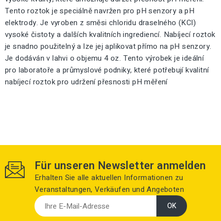
Tento roztok je speciálně navržen pro pH senzory a pH
elektrody. Je vyroben z směsi chloridu draselného (KCl)
vysoké čistoty a dalších kvalitních ingrediencí. Nabíjecí roztok
je snadno použitelný a lze jej aplikovat přímo na pH senzory.
Je dodáván v lahvi o objemu 4 oz. Tento výrobek je ideální
pro laboratoře a průmyslové podniky, které potřebují kvalitní
nabíjecí roztok pro udržení přesnosti pH měření
Für unseren Newsletter anmelden
Erhalten Sie alle aktuellen Informationen zu
Veranstaltungen, Verkäufen und Angeboten