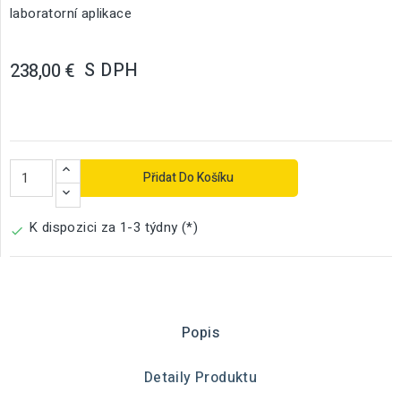
laboratorní aplikace
S DPH
238,00 €
Přidat Do Košíku
K dispozici za 1-3 týdny (*)

Popis
Detaily Produktu