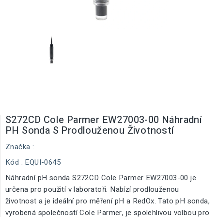
S272CD Cole Parmer EW27003-00 Náhradní
PH Sonda S Prodlouženou Životností
Značka :
Kód
: EQUI-0645
Náhradní pH sonda S272CD Cole Parmer EW27003-00 je
určena pro použití v laboratoři. Nabízí prodlouženou
životnost a je ideální pro měření pH a RedOx. Tato pH sonda,
vyrobená společností Cole Parmer, je spolehlivou volbou pro