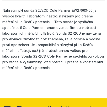
Náhradní pH sonda S272CD Cole Parmer EW27003-00 je
vysoce kvalitní laboratorní nástroj navržený pro přesné
měření pH a RedOx potenciálu. Tato sonda je vyráběna
společností Cole Parmer, renomovanou firmou v oblasti
laboratorních měřicích přístrojů. Sonda S272CD je navržena
pro dlouhou životnost, což znamená, že je odolná a odolná
proti opotřebení. Je kompatibilní s různými pH a RedOx
měřicími přístroji, což ji činí všestrannou volbou pro
laboratoře. Sonda S272CD Cole Parmer je spolehlivou volbou
pro vědce a výzkumníky, kteří potřebují přesné a konzistentní
měření pH a RedOx potenciálu