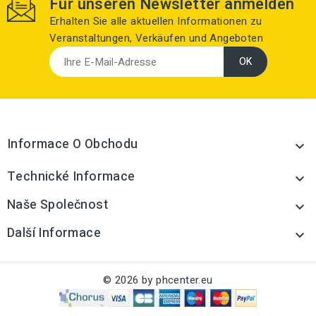
Für unseren Newsletter anmelden
Erhalten Sie alle aktuellen Informationen zu
Veranstaltungen, Verkäufen und Angeboten
Informace O Obchodu

Technické Informace

Naše Společnost

Další Informace

© 2026 by phcenter.eu