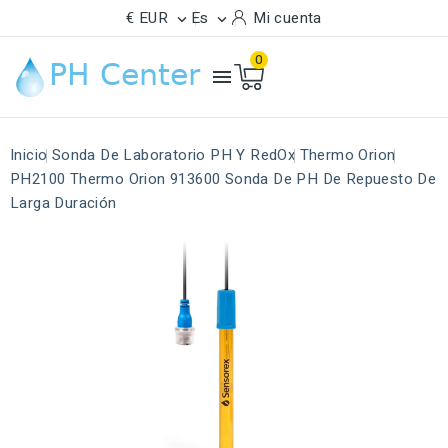
€ EUR
Es
Mi cuenta


0

Inicio
Sonda De Laboratorio PH Y RedOx
Thermo Orion
PH2100 Thermo Orion 913600 Sonda De PH De Repuesto De
Larga Duración