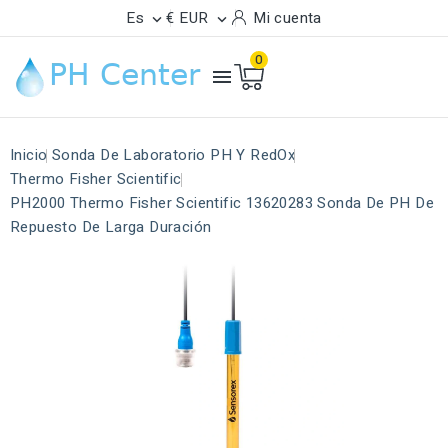
Es
€ EUR
Mi cuenta


0

Inicio
Sonda De Laboratorio PH Y RedOx
Thermo Fisher Scientific
PH2000 Thermo Fisher Scientific 13620283 Sonda De PH De
Repuesto De Larga Duración