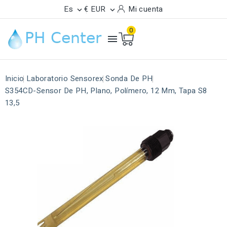
Es
€ EUR
Mi cuenta


0

Inicio
Laboratorio Sensorex
Sonda De PH
S354CD-Sensor De PH, Plano, Polímero, 12 Mm, Tapa S8
13,5