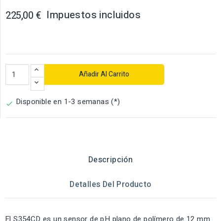
Impuestos incluidos
225,00 €
Añadir Al Carrito
Disponible en 1-3 semanas (*)

Descripción
Detalles Del Producto
El S354CD es un sensor de pH plano de polímero de 12 mm