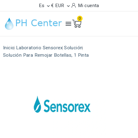
Es
€ EUR
Mi cuenta


0

Inicio
Laboratorio Sensorex
Solución
Solución Para Remojar Botellas, 1 Pinta