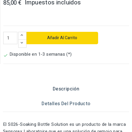
Impuestos incluidos
85,00 €
Añadir Al Carrito
Disponible en 1-3 semanas (*)

Descripción
Detalles Del Producto
El S026-Soaking Bottle Solution es un producto de la marca
Sensorex Laboratoire que es una solución de remojo para